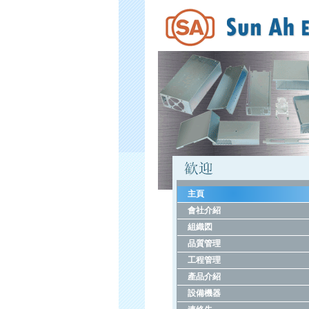
主頁
會社介紹
組織図
品質管理
工程管理
產品介紹
設備機器