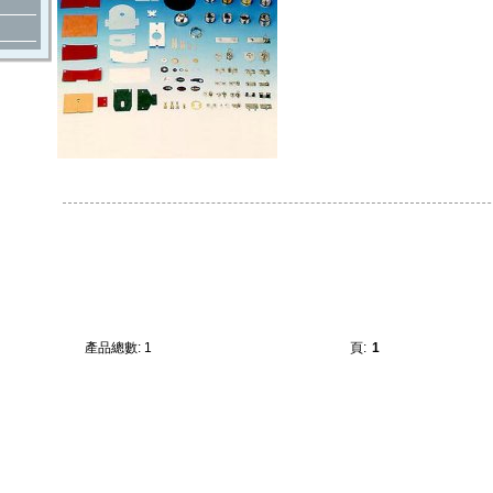
產品總數: 1
頁:
1