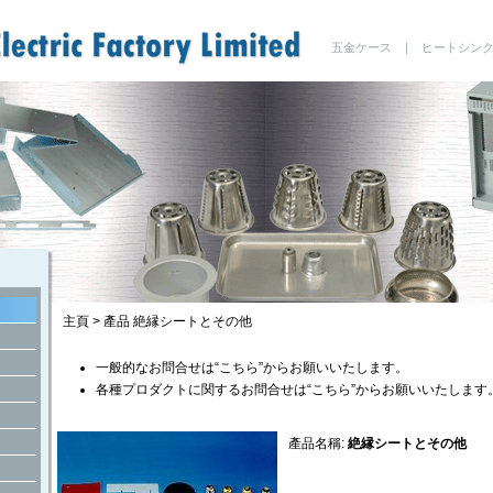
五金ケース | ヒートシン
主頁
>
產品
絶縁シートとその他
一般的なお問合せは“こちら”からお願いいたします。
各種プロダクトに関するお問合せは“こちら”からお願いいたします
產品名稱:
絶縁シートとその他